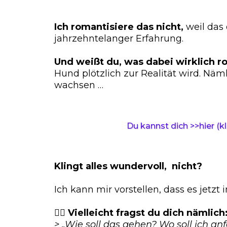
Ich romantisiere das nicht,
weil das 
jahrzehntelanger Erfahrung.
Und weißt du, was dabei wirklich r
Hund plötzlich zur Realität wird. N
wachsen …
Du kannst dich >>hier (kl
Klingt alles wundervoll, nicht?
Ich kann mir vorstellen, dass es jetzt 
👉🏻 Vielleicht fragst du dich nämlich
> „Wie soll das gehen? Wo soll ich a