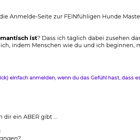
die Anmelde-Seite zur FEINfühligen Hunde Masterc
omantisch ist
? Dass ich täglich dabei zusehen da
ämlich, indem Menschen wie du und ich beginnen
ick) einfach anmelden, wenn du das Gefühl hast, dass es 
in dir ein ABER gibt …
:
nfangen?