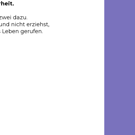
rheit.
zwei dazu.
nd nicht erziehst,
ns Leben gerufen.