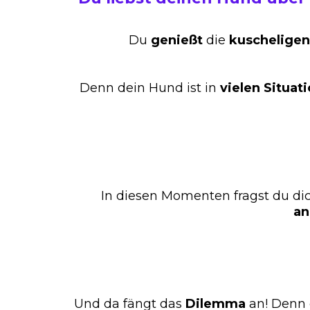
Du
genießt
die
kuscheligen
Denn dein Hund ist in
vielen
Situat
In diesen Momenten fragst du dic
an
Und da fängt das
Dilemma
an! Denn 