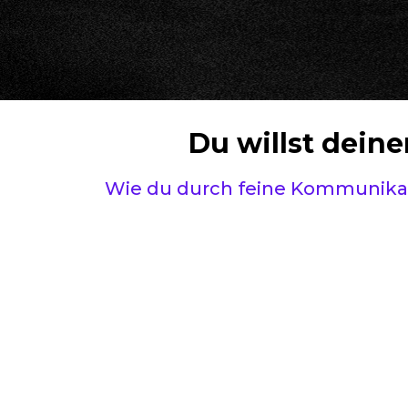
Du willst dein
Wie du durch feine Kommunikati