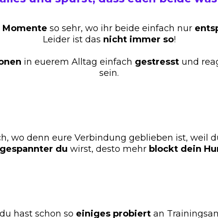
Momente
so sehr, wo ihr beide einfach nur
ents
Leider ist das
nicht
immer
so
!
ionen
in euerem Alltag einfach
gestresst
und rea
sein.
h, wo denn eure Verbindung geblieben ist, weil 
gespannter
du
wirst, desto mehr
blockt
dein
Hu
du hast schon so
einiges
probiert
an Trainingsan