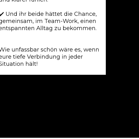
✔️
Und ihr beide hättet die Chance,
gemeinsam, im Team-Work, einen
entspannten Alltag zu bekommen.
Wie unfassbar schön wäre es, wenn
eure tiefe Verbindung in jeder
Situation hält!