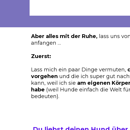
Aber alles mit der Ruhe,
lass uns vo
anfangen …
Zuerst:
Lass mich ein paar Dinge vermuten,
d
vorgehen
und die ich super gut nach
kann, weil ich sie
am eigenen Körper
habe
(weil Hunde einfach die Welt fü
bedeuten).
Du liebst deinen Hund über 