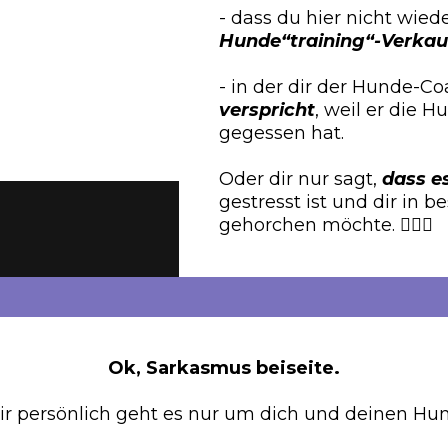
- dass du hier nicht wied
Hunde“training“-Verkau
- in der dir der Hunde-C
verspricht
, weil er die 
gegessen hat.
Oder dir nur sagt,
dass es
gestresst ist und dir in 
gehorchen möchte. 🤦🏻‍♀️
Ok, Sarkasmus beiseite.
ir persönlich geht es nur um dich und deinen Hun