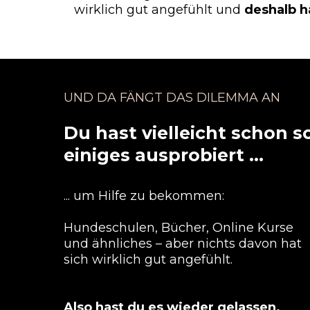
wirklich gut angefühlt und
deshalb h
UND DA FÄNGT DAS DILEMMA AN
Du hast vielleicht schon s
einiges ausprobiert ...
... um Hilfe zu bekommen:
Hundeschulen, Bücher, Online Kurse
und ähnliches – aber nichts davon hat
sich wirklich gut angefühlt.
Also hast du es wieder gelassen.