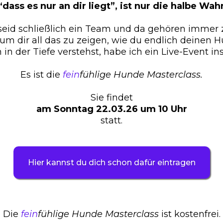
dass es nur an dir liegt”, ist nur die halbe Wah
 seid schließlich ein Team und da gehören immer 
um dir all das zu zeigen, wie du endlich deinen Hu
 in der Tiefe verstehst, habe ich ein Live-Event i
Es ist die
fein
fühlige Hunde Masterclass.
Sie findet
am Sonntag 22.03.26 um 10 Uhr
statt.
Hier kannst du dich schon dafür eintragen
Die
fein
fühlige Hunde Masterclass
ist kostenfrei.