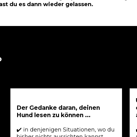
ast du es dann wieder gelassen.
o
Der Gedanke daran, deinen
Hund lesen zu können ...
✔️
in denjenigen Situationen, wo du
bisher nichts ausrichten kannst