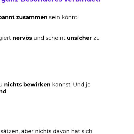
pannt
zusammen
sein könnt.
giert
nervös
und scheint
unsicher
zu
du
nichts
bewirken
kannst. Und je
nd
.
sätzen, aber nichts davon hat sich