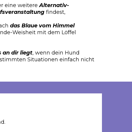
er eine weitere
Alternativ-
fsveranstaltung
findest,
oach
das Blaue vom Himmel
Hunde-Weisheit mit dem Löffel
 an dir liegt
, wenn dein Hund
bestimmten Situationen einfach nicht
d.