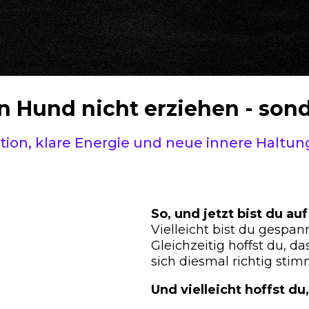
en Hund nicht erziehen - son
on, klare Energie und neue innere Haltung
So, und jetzt bist du au
Vielleicht bist du gespann
Gleichzeitig hoffst du, d
sich diesmal richtig stim
Und vielleicht hoffst du